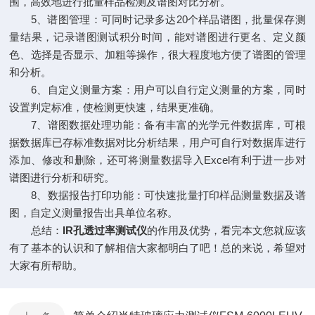
围，高效地进行批量样品检测及谱图对比分析。
5、谱图管理：可同时记录多达20个样品谱图，批量保存测
量结果，记录谱图测试积分时间，能对谱图进行更名、定义颜
色、选择是否显示、加粗等操作，很大程度地方便了谱图的管理
和分析。
6、自定义测量方案：用户可以自行定义测量的方案，同时
设置判定标准，使检测更快速，结果更准确。
7、谱图数据处理功能：备有丰富的光学元件数据库，可根
据数据库已存标准数据对比分析结果，用户可自行对数据库进行
添加、修改和删除，还可将测量数据导入Excel有利于进一步对
谱图进行分析和研究。
8、数据报告打印功能：可快速批量打印样品测量数据及谱
图，自定义测量报告出具单位名称。
总结：
IR孔透过率测试仪
的作用及优势，看完本文您就应该
有了基本的认识和了解相信大家都明白了吧！总的来说，希望对
大家有所帮助。