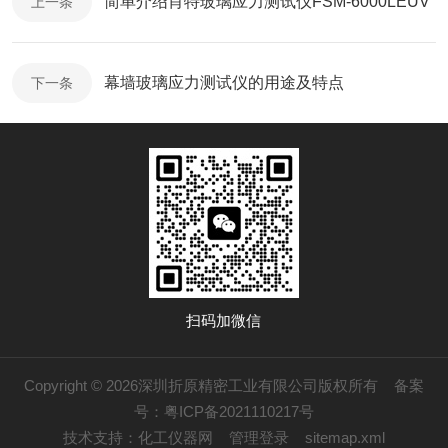
简单介绍肖特玻璃应力测试仪FSM-6000LEUV
上一条
幕墙玻璃应力测试仪的用途及特点
下一条
扫码加微信
Copyright © 2026深圳折原精密工业有限公司版权所有
备案
号：粤ICP备2021110217号
技术支持：
化工仪器网
管理登录
sitemap.xml