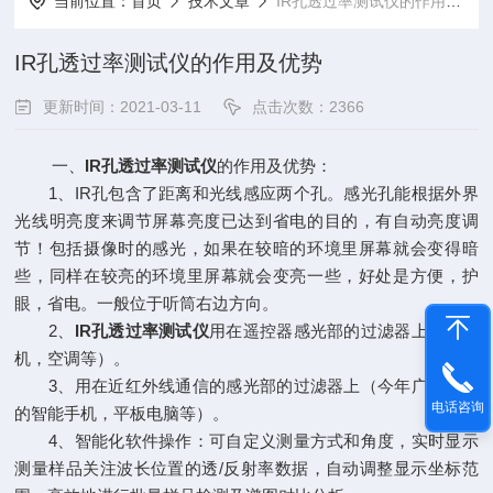
当前位置：
首页
技术文章
IR孔透过率测试仪的作用及优势
IR孔透过率测试仪的作用及优势
更新时间：2021-03-11
点击次数：2366
一、
IR孔透过率测试仪
的作用及优势：
1、IR孔包含了距离和光线感应两个孔。感光孔能根据外界
光线明亮度来调节屏幕亮度已达到省电的目的，有自动亮度调
节！包括摄像时的感光，如果在较暗的环境里屏幕就会变得暗
些，同样在较亮的环境里屏幕就会变亮一些，好处是方便，护
眼，省电。一般位于听筒右边方向。
2、
IR孔透过率测试仪
用在遥控器感光部的过滤器上（电视
机，空调等）。
3、用在近红外线通信的感光部的过滤器上（今年广泛使用
电话咨询
的智能手机，平板电脑等）。
4、智能化软件操作：可自定义测量方式和角度，实时显示
测量样品关注波长位置的透/反射率数据，自动调整显示坐标范