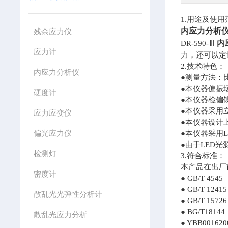
1.用途及使用
内应力分析
残余应力仪
内
DR-590-Ⅲ
应力计
力，还可以定
2.技术特色：
内应力分析仪
●测量方法：
●本仪器偏振
硬度计
●本仪器检偏
●本仪器采用
应力应变仪
●本仪器设计
偏光应力仪
●本仪器采用
●由于LED
检测灯
3.符合标准：
本产品在出厂
密度计
● GB/T 4
● GB/T 1
散乱光光弹性分析计
● GB/T 1
● BG/T18
散乱光应力分析
● YBB00