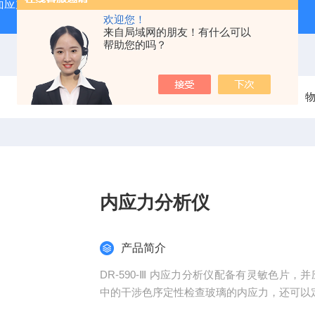
力仪SSM-II
FSM-6000LE折原玻璃表面应力测试仪
S
欢迎您！
来自局域网的朋友！有什么可以
帮助您的吗？
当前位置：
首页
产品中心
内应力分析仪
产品简介
DR-590-Ⅲ 内应力分析仪配备有灵敏色片
中的干涉色序定性检查玻璃的内应力，还可以