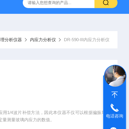
SM-V玻璃应力仪
DR-590-III内应力分析仪
铅笔划痕硬度计D
物理分析仪器
内应力分析仪
DR-590-III内应力分析仪
，并应用1/4波片补偿方法，因此本仪器不仅可以根据偏振场
电话咨询
定量测量玻璃内应力的数值。