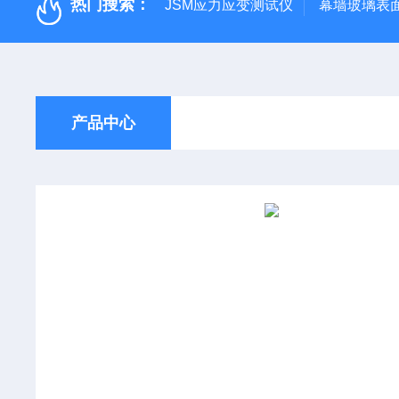
热门搜索：
JSM应力应变测试仪
幕墙玻璃表面应
产品中心