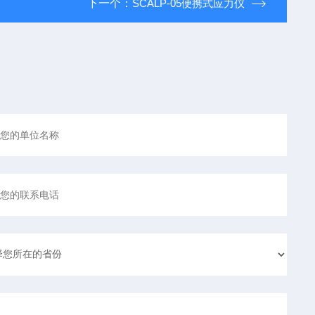
下一个：
SCALP-05便携式应力仪