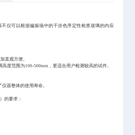
。
仪器不仅可以根据偏振场中的干涉色序定性检查玻璃的内应
更加直观方便。
度范围为100-500mm，更适合用户检测较高的试件。
了仪器整体的使用寿命。
）的要求：