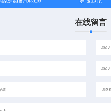
：
铅笔划痕硬度计DR-3100
返回列表
在线留言