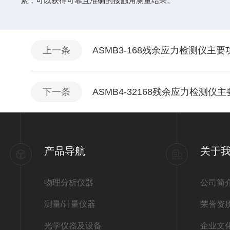
素，可以获得可靠且准确的接触角测量结果。
上一条
ASMB3-168残余应力检测仪主
下一条
ASMB4-32168残余应力检测
产品导航
关于
物理分析仪器
公司简
测量/计量仪器
荣誉资
光学仪器及设备
企业文