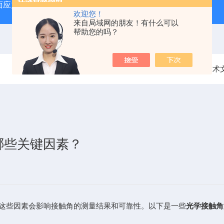
力仪SSM-II
FSM-6000LE折原玻璃表面应力测试仪
S
欢迎您！
来自局域网的朋友！有什么可以
帮助您的吗？
当前位置：
首页
技术
哪些关键因素？
这些因素会影响接触角的测量结果和可靠性。以下是一些
光学接触角