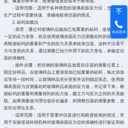
度、像素分辨率等，使测量值接近或等于标准值。
- 适用范围：适用于各种类型的玻璃表面应力仪，尤其是在
生产过程中需要快速、准确地校准仪器的情况。
2. 砝码加载法
- 原理：通过对玻璃样品施加已知重量的砝码，使玻璃产生
电话咨询
一定的应力变形，然后使用玻璃表面应力仪测量此时的应力值，
再根据砝码的重量和产生的应力关系来校准仪器。这种方法基于
力与变形的关系，通过测量已知力作用下的应力变化，来确定仪
器的准确性。
- 操作步骤：把待测的玻璃样品放置在仪器的测量位置上，
固定好样品。在玻璃样品上逐渐添加已知重量的砝码，每次添加
后等待一段时间，让玻璃样品充分变形并达到稳定状态。使用玻
璃表面应力仪测量此时玻璃样品表面的应力值，并记录下来。根
据砝码的重量和测量得到的应力值，建立力与应力之间的关系曲
线。如果测量值与理论值存在偏差，则调整仪器的测量参数，使
其符合理论关系。
- 适用范围：适用于需要对仪器进行高精度校准的情况，常
用于实验室或科研机构对玻璃表面应力仪的准确性进行验证和校