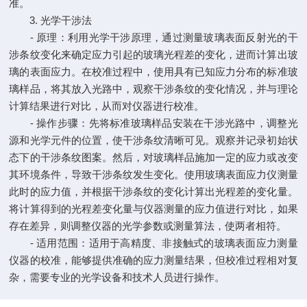
准。
3. 光学干涉法
- 原理：利用光学干涉原理，通过测量玻璃表面反射光的干
涉条纹变化来确定应力引起的玻璃光程差的变化，进而计算出玻
璃的表面应力。在校准过程中，使用具有已知应力分布的标准玻
璃样品，将其放入光路中，观察干涉条纹的变化情况，并与理论
计算结果进行对比，从而对仪器进行校准。
- 操作步骤：先将标准玻璃样品安装在干涉光路中，调整光
源和光学元件的位置，使干涉条纹清晰可见。观察并记录初始状
态下的干涉条纹图案。然后，对玻璃样品施加一定的应力或改变
其环境条件，导致干涉条纹发生变化。使用玻璃表面应力仪测量
此时的应力值，并根据干涉条纹的变化计算出光程差的变化量。
将计算得到的光程差变化量与仪器测量的应力值进行对比，如果
存在差异，则调整仪器的光学参数或测量算法，使两者相符。
- 适用范围：适用于高精度、非接触式的玻璃表面应力测量
仪器的校准，能够提供准确的应力测量结果，但校准过程相对复
杂，需要专业的光学设备和技术人员进行操作。