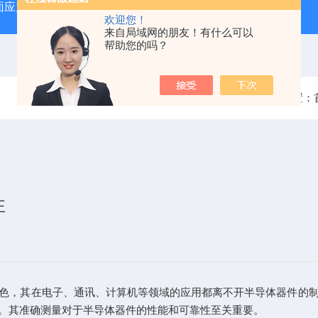
力仪SSM-II
FSM-6000LE折原玻璃表面应力测试仪
S
欢迎您！
来自局域网的朋友！有什么可以
帮助您的吗？
当前位置：
性
，其在电子、通讯、计算机等领域的应用都离不开半导体器件的制
。其准确测量对于半导体器件的性能和可靠性至关重要。