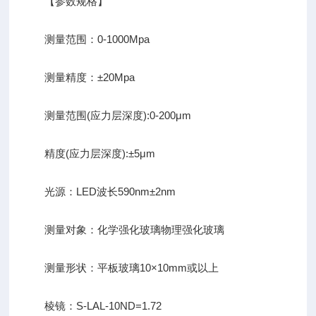
【参数规格】
测量范围：0-1000Mpa
测量精度：±20Mpa
测量范围(应力层深度):0-200μm
精度(应力层深度):±5μm
光源：LED波长590nm±2nm
测量对象：化学强化玻璃物理强化玻璃
测量形状：平板玻璃10×10mm或以上
棱镜：S-LAL-10ND=1.72