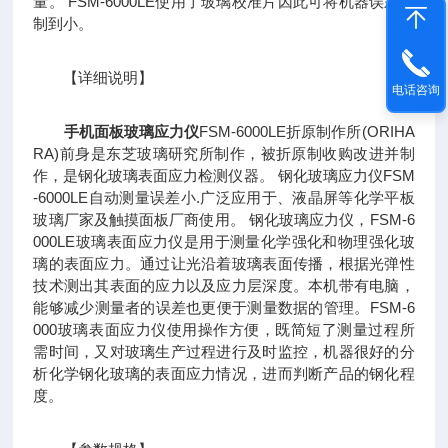
量。 FSM-6000LE使用了玻璃校准片因此可将机器误差控
制到小。
【详细说明】
电话咨询
手机面板玻璃应力仪
FSM-6000LE折原制作所(ORIHA
RA)前身是东芝玻璃研究所制作，被折原制收购改进并制
作，是钢化玻璃表面应力检测仪器。 钢化玻璃应力仪FSM
-6000LE自动测量误差小.广泛应用于、液晶屏等化学平板
玻璃厂家及触摸面板厂商使用。 钢化玻璃应力仪，FSM-6
000LE玻璃表面应力仪是用于测量化学强化和物理强化玻
璃的表面应力。通过让光沿着玻璃表面传播，根据光弹性
技术测出其表面的应力以及应力层深度。本机带有电脑，
能够减少测量者的误差也更便于测量数据的管理。FSM-6
000玻璃表面应力仪使用操作方便，既简短了测量过程所
需时间，又对玻璃生产过程进行及时监控，机器很好的分
析化学钢化玻璃的表面应力情况，进而判断产品的钢化程
度。