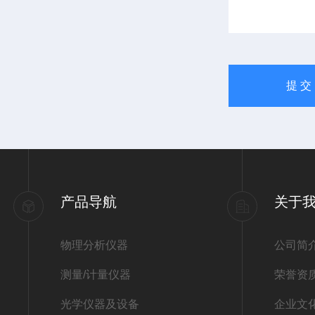
产品导航
关于
物理分析仪器
公司简
测量/计量仪器
荣誉资
光学仪器及设备
企业文