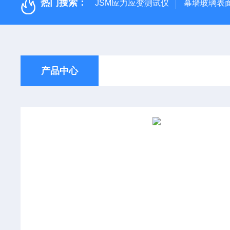
热门搜索：
JSM应力应变测试仪
幕墙玻璃表面应
产品中心