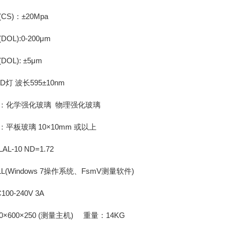
)：±20Mpa
):0-200μm
L): ±5μm
 波长595±10nm
化学强化玻璃 物理强化玻璃
板玻璃 10×10mm 或以上
-10 ND=1.72
(Windows 7操作系统、FsmV测量软件)
-240V 3A
600×250 (测量主机) 重量：14KG