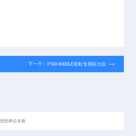
下一个：
FSM-6000LE彩虹专用应力仪