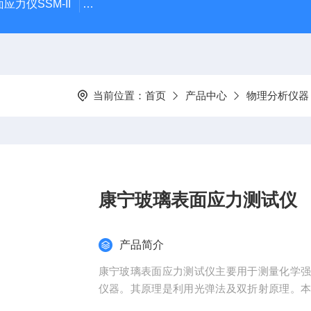
力仪SSM-II
FSM-6000LE折原玻璃表面应力测试仪
S
当前位置：
首页
产品中心
物理分析仪器
康宁玻璃表面应力测试仪
产品简介
康宁玻璃表面应力测试仪主要用于测量化学
仪器。其原理是利用光弹法及双折射原理。
的管理。丰富的接口，可扩展自动滴液系统，