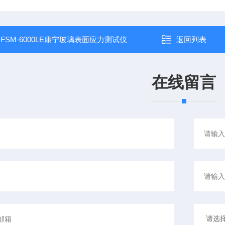
：
FSM-6000LE康宁玻璃表面应力测试仪
返回列表
在线留言