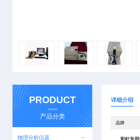
PRODUCT
详细介绍
产品分类
品牌
物理分析仪器
彩虹专用