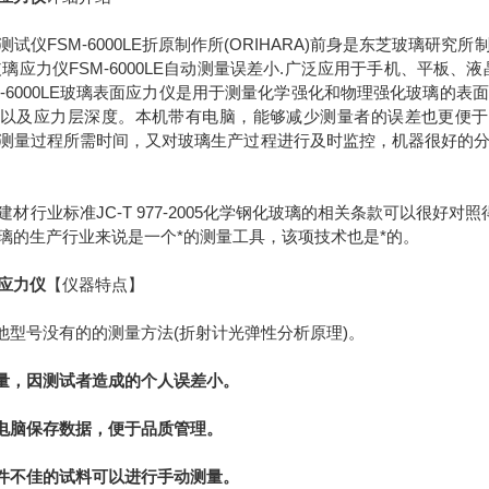
仪FSM-6000LE折原制作所(ORIHARA)前身是东芝玻璃研
玻璃应力仪FSM-6000LE自动测量误差小.广泛应用于手机、平板
M-6000LE玻璃表面应力仪是用于测量化学强化和物理强化玻璃的
以及应力层深度。本机带有电脑，能够减少测量者的误差也更便于测量
测量过程所需时间，又对玻璃生产过程进行及时监控，机器很好的
行业标准JC-T 977-2005化学钢化玻璃的相关条款可以很好对照
璃的生产行业来说是一个*的测量工具，该项技术也是*的。
应力仪
【仪器特点】
型号没有的的测量方法(折射计光弹性分析原理)。
测量，因测试者造成的个人误差小。
用电脑保存数据，便于品质管理。
条件不佳的试料可以进行手动测量。