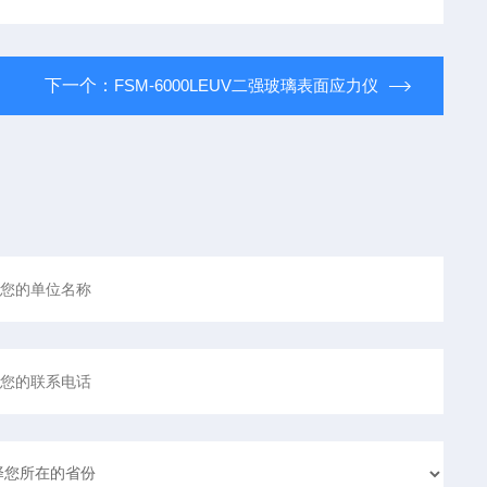
下一个：
FSM-6000LEUV二强玻璃表面应力仪