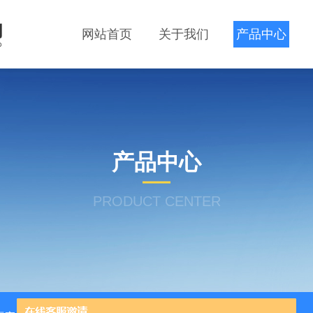
网站首页
关于我们
产品中心
产品中心
PRODUCT CENTER