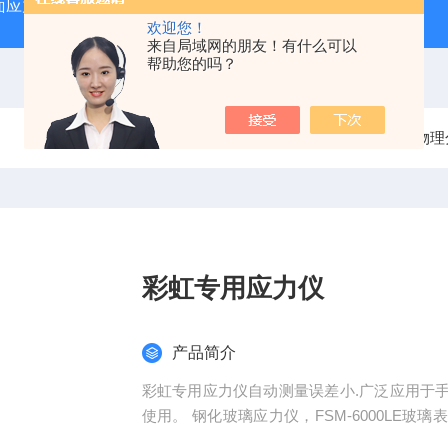
力仪SSM-II
FSM-6000LE折原玻璃表面应力测试仪
S
欢迎您！
来自局域网的朋友！有什么可以
帮助您的吗？
当前位置：
首页
产品中心
物理
彩虹专用应力仪
产品简介
彩虹专用应力仪自动测量误差小.广泛应用于
使用。 钢化玻璃应力仪，FSM-6000LE
力。通过让光沿着玻璃表面传播，根据光弹性