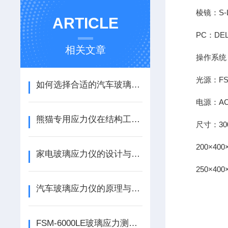
棱镜：S-LAL
ARTICLE
PC：DEL
相关文章
操作系统：Wi
光源：FSM-
如何选择合适的汽车玻璃应力仪：用户指南
电源：AC100
熊猫专用应力仪在结构工程中的应用分析
尺寸：300×
200×400×
家电玻璃应力仪的设计与性能优化
250×400×
汽车玻璃应力仪的原理与应用解析
FSM-6000LE玻璃应力测试仪的主要用途