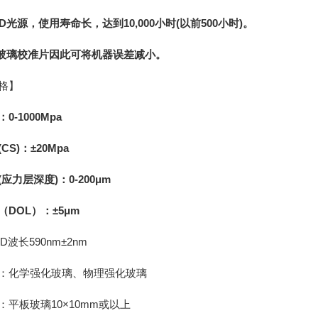
ED光源，使用寿命长，达到10,000小时(以前500小时)。
了玻璃校准片因此可将机器误差减小。
格】
0-1000Mpa
CS)：±20Mpa
应力层深度)：0-200μm
DOL）：±5μm
长590nm±2nm
化学强化玻璃、物理强化玻璃
板玻璃10×10mm或以上