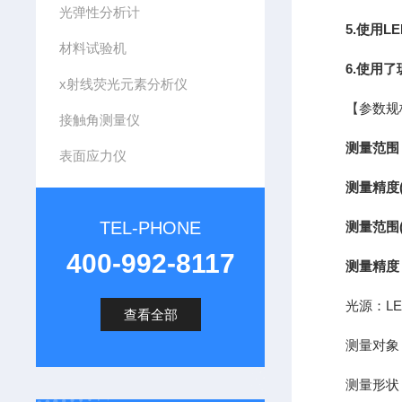
光弹性分析计
5.使用L
材料试验机
6.使用
x射线荧光元素分析仪
【参数规
接触角测量仪
测量范围：
表面应力仪
测量精度(
TEL-PHONE
测量范围(
400-992-8117
测量精度（
光源：LED波
查看全部
测量对象：
测量形状：平