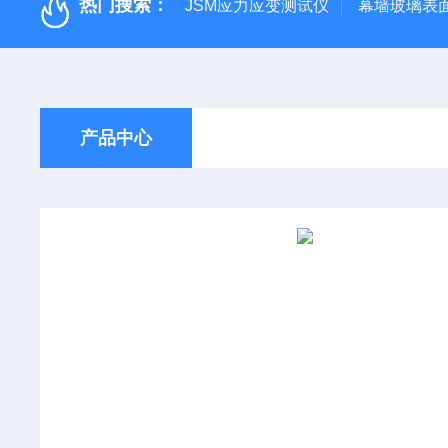
热门搜索：
JSM应力应变测试仪
幕墙玻璃表面应
产品中心