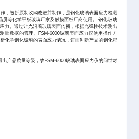
究所制作，被折原制收购改进并制作，是钢化玻璃表面应力检测
、液晶屏等化学平板玻璃厂家及触摸面板厂商使用。 钢化玻璃
表面应力。通过让光沿着玻璃表面传播，根据光弹性技术测出
数据的管理。FSM-6000玻璃表面应力仪使用操作方
分析化学钢化玻璃的表面应力情况，进而判断产品的钢化程
得出产品质量等级，故FSM-6000玻璃表面应力仪的问世对