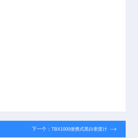
下一个：
TBX1000便携式黑白密度计