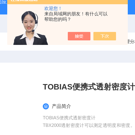
力仪SSM-II
FSM-6000LE折原玻璃表面应力测试仪
S
欢迎您！
来自局域网的朋友！有什么可以
帮助您的吗？
当前位置：
首页
产品中心
物理分
TOBIAS便携式透射密度计
产品简介
TOBIAS便携式透射密度计
TBX2000透射密度计可以测定透明度和密
表格。如果有特殊需求，可以加装一块过滤