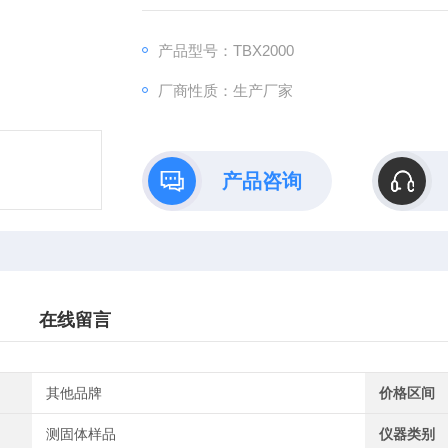
用户测量而设计的。工作台照明有助于胶片
重新定位样品。
产品型号：TBX2000
厂商性质：生产厂家
产品咨询
在线留言
其他品牌
价格区间
测固体样品
仪器类别