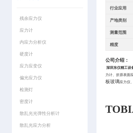
行业应用
残余应力仪
产地类别
应力计
测量范围
内应力分析仪
精度
硬度计
公司介绍：
应力应变仪
深圳东仪精工设
力计、折原表面应
偏光应力仪
板玻璃
应力仪
检测灯
密度计
TOB
散乱光光弹性分析计
散乱光应力分析