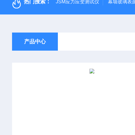
热门搜索：
JSM应力应变测试仪
幕墙玻璃表面应
产品中心