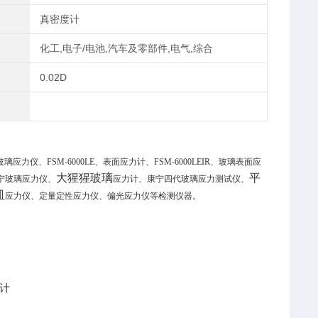
真密度计
化工,电子/电池,汽车及零部件,电气,综合
0.02D
力仪、FSM-6000LE、表面应力计、FSM-6000LEIR、玻璃表面应
大猩猩玻璃
平
宁玻璃应力仪、
应力计、康宁四代玻璃应力测试仪、
皿
应力仪、定量定性应力仪、偏光应力仪等检测仪器。