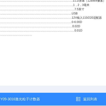
…………………………………………………………………..LCD屏幕（128x64像素）
…………………………………………………………………..1，2，3毫米
……………………………………………………………………7.5英寸
……………………………………………………………………USB
…………………………………………………………………12V输入110/220适配器
…………………………………………………………………0-6.00D
………………………………………………………………….0.02D
……………………………………………………………………0.01D
………………………………
：
Y09-3016激光粒子计数器
返回列表