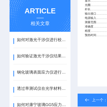
显示………………
光圈………………
ARTICLE
杆长………………
输出接口………
电源输入…………
测量范围…………
相关文章
准确度……………
精度………………
预热时间………
如何对激光干涉仪进行校准工作
如何验证激光干涉仪结果的准确度
钢化玻璃表面应力仪进行测试的流程有几步
透过率测试仪在光学材料性能评估中的应用
上一个
如何对康宁玻璃GG5应力测试仪进行维护和保养？